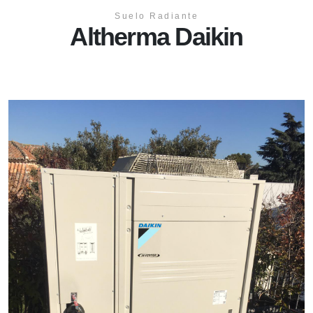
Suelo Radiante
Altherma Daikin