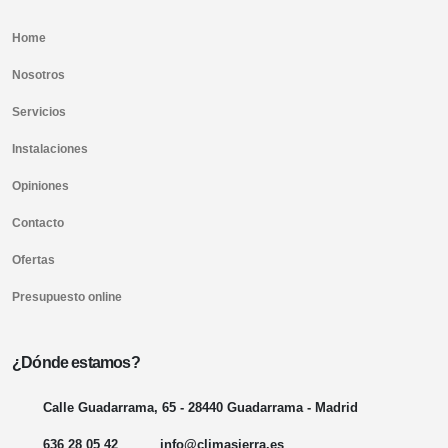
Home
Nosotros
Servicios
Instalaciones
Opiniones
Contacto
Ofertas
Presupuesto online
¿Dónde estamos?
Calle Guadarrama, 65 - 28440 Guadarrama - Madrid
636 28 05 42
info@climasierra.es